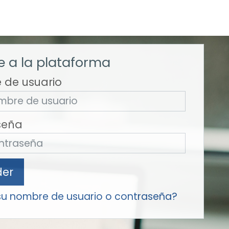
 a la plataforma
 de usuario
seña
der
su nombre de usuario o contraseña?