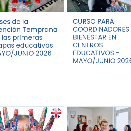
CURSO PARA
ses de la
COORDINADORES 
ención Temprana
BIENESTAR EN
 las primeras
CENTROS
apas educativas -
EDUCATIVOS -
YO/JUNIO 2026
MAYO/JUNIO 202