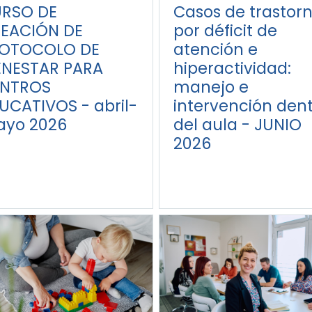
RSO DE
Casos de trastor
EACIÓN DE
por déficit de
OTOCOLO DE
atención e
ENESTAR PARA
hiperactividad:
NTROS
manejo e
UCATIVOS - abril-
intervención den
yo 2026
del aula - JUNIO
2026