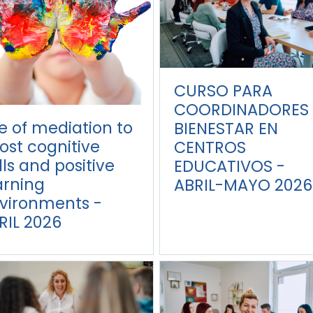
CURSO PARA
COORDINADORES 
e of mediation to
BIENESTAR EN
ost cognitive
CENTROS
ills and positive
EDUCATIVOS -
arning
ABRIL-MAYO 2026
vironments -
RIL 2026