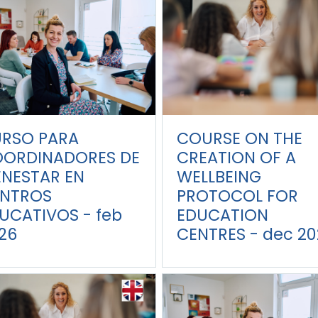
RSO PARA
COURSE ON THE
ORDINADORES DE
CREATION OF A
ENESTAR EN
WELLBEING
NTROS
PROTOCOL FOR
UCATIVOS - feb
EDUCATION
26
CENTRES - dec 2