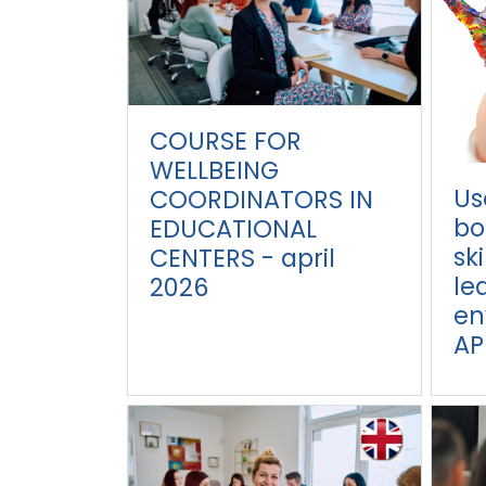
COURSE FOR
WELLBEING
Us
COORDINATORS IN
bo
EDUCATIONAL
sk
CENTERS - april
le
2026
en
AP