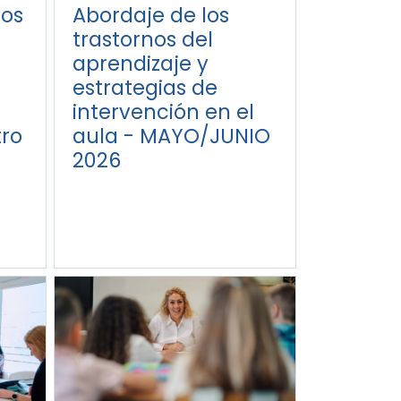
nos
Abordaje de los
trastornos del
aprendizaje y
estrategias de
intervención en el
tro
aula - MAYO/JUNIO
2026