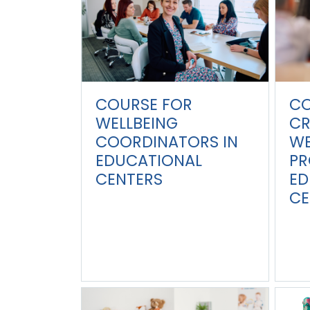
CO
COURSE FOR
CR
WELLBEING
WE
COORDINATORS IN
PR
EDUCATIONAL
ED
CENTERS
CE